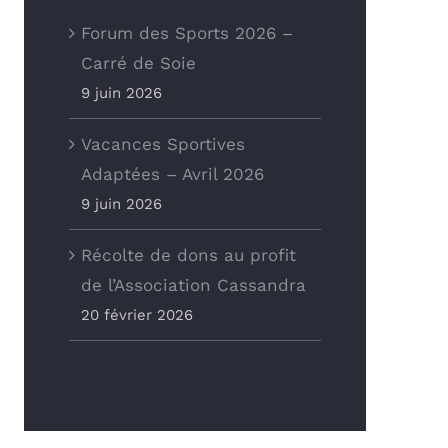
Forum des Sports 2026 –
Carré de Soie
9 juin 2026
Vacances Sportives
Adaptées – Avril 2026
9 juin 2026
Récolte de dons au profit
de l’Association Cassandra
20 février 2026