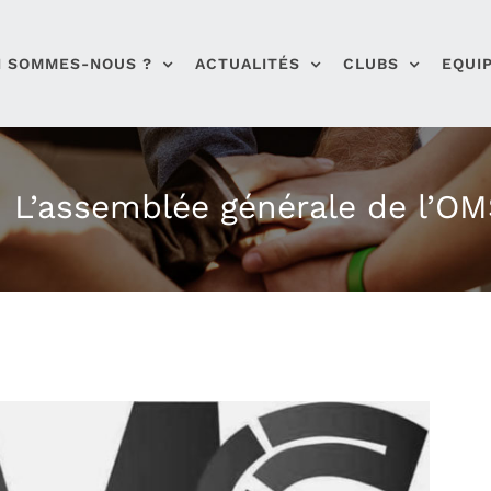
I SOMMES-NOUS ?
ACTUALITÉS
CLUBS
EQUI
L’assemblée générale de l’O