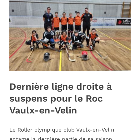
Image
Dernière ligne droite à
suspens pour le Roc
Vaulx-en-Velin
Le Roller olympique club Vaulx-en-Velin
entame la dernière partie de sa saison