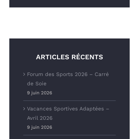
09 85 04 68 97
Nous écrire
ARTICLES RÉCENTS
Forum des Sports 2026 – Carré
de Soie
9 juin 2026
ADRESSE
Vacances Sportives Adaptées –
Avril 2026
Office Municipal des Sports
9 juin 2026
de Vaulx-en-Velin