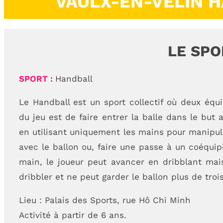
VAULX-EN-VELIN 
LE SPO
SPORT :
Handball
Le Handball est un sport collectif où deux équi
du jeu est de faire entrer la balle dans le but
en utilisant uniquement les mains pour manipule
avec le ballon ou, faire une passe à un coéquipi
main, le joueur peut avancer en dribblant mai
CONTACTEZ-NOUS
dribbler et ne peut garder le ballon plus de troi
09 85 04 68 97
Lieu : Palais des Sports, rue Hô Chi Minh
e
Activité à partir de 6 ans.