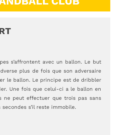
HANDBALL CLUB
RT
pes s’affrontent avec un ballon. Le but
 adverse plus de fois que son adversaire
r le ballon. Le principe est de dribbler
er. Une fois que celui-ci a le ballon en
s ne peut effectuer que trois pas sans
ADRESSE
s secondes s’il reste immobile.
Office Municipal des Sports