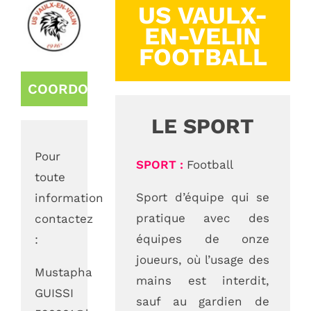
US VAULX-
EN-VELIN
FOOTBALL
COORDONNÉES
LE SPORT
Pour
SPORT :
Football
toute
Sport d’équipe qui se
information
pratique avec des
contactez
équipes de onze
:
joueurs, où l’usage des
Mustapha
mains est interdit,
GUISSI
sauf au gardien de