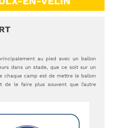
ULX-EN-VELIN
RT
 principalement au pied avec un ballon
eurs dans un stade, que ce soit sur un
 de chaque camp est de mettre le ballon
t de le faire plus souvent que l’autre